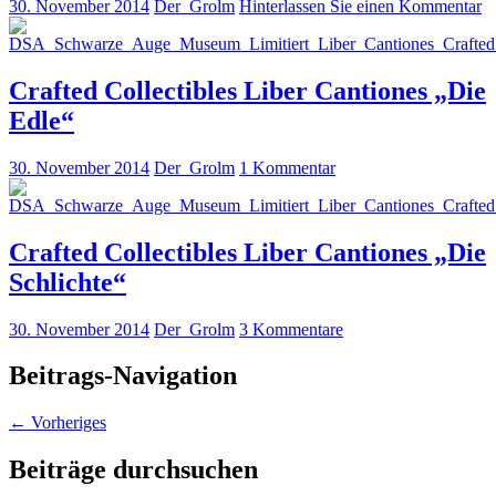
30. November 2014
Der_Grolm
Hinterlassen Sie einen Kommentar
Crafted Collectibles Liber Cantiones „Die
Edle“
30. November 2014
Der_Grolm
1 Kommentar
Crafted Collectibles Liber Cantiones „Die
Schlichte“
30. November 2014
Der_Grolm
3 Kommentare
Beitrags-Navigation
←
Vorheriges
Beiträge durchsuchen